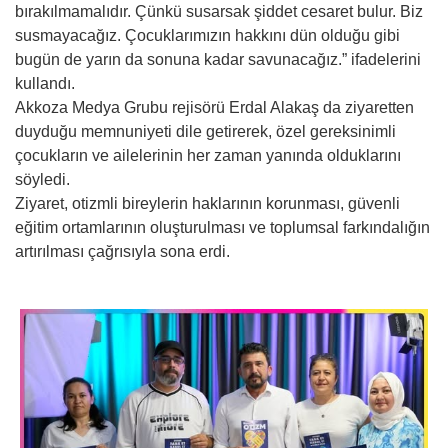
bırakılmamalıdır. Çünkü susarsak şiddet cesaret bulur. Biz
susmayacağız. Çocuklarımızın hakkını dün olduğu gibi
bugün de yarın da sonuna kadar savunacağız.” ifadelerini
kullandı.
Akkoza Medya Grubu rejisörü Erdal Alakaş da ziyaretten
duyduğu memnuniyeti dile getirerek, özel gereksinimli
çocukların ve ailelerinin her zaman yanında olduklarını
söyledi.
Ziyaret, otizmli bireylerin haklarının korunması, güvenli
eğitim ortamlarının oluşturulması ve toplumsal farkındalığın
artırılması çağrısıyla sona erdi.