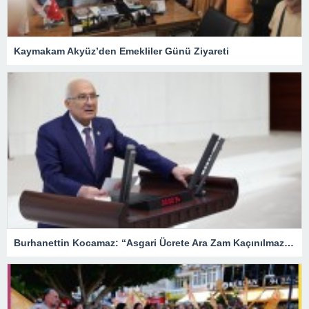
Kaymakam Akyüz’den Emekliler Günü Ziyareti
Burhanettin Kocamaz: “Asgari Ücrete Ara Zam Kaçınılmaz Hale Geldi”