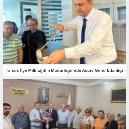
Tarsus İlçe Milli Eğitim Müdürlüğü’nde Aşure Günü Etkinliği