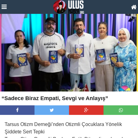
“Sadece Biraz Empati, Sevgi ve Anlayış”
Tarsus Otizm Derneği’nden Otizmli Çocuklara Yönelik
Şiddete Sert Tepki