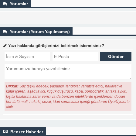
Yorumlar
Yorumlar (Yorum Yapılmamış)
Yazı hakkında görüşlerinizi belirtmek istermisiniz?
Dikkat!
Suç teşkil edecek, yasadışı, tehditkar, rahatsız edici, hakaret ve
küfür içeren, aşağılayıcı, küçük düşürücü, kaba, pornografik, ahlaka aykırı,
kişilik haklarına zarar verici ya da benzeri niteliklerde içeriklerden doğan
her türlü mali, hukuki, cezai, idari sorumluluk içeriği gönderen Üye/Üyeler’e
aittir.
Benzer Haberler