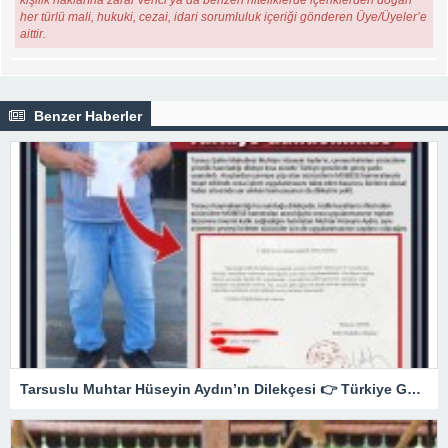
her türlü mali, hukuki, cezai, idari sorumluluk içeriği gönderen Üye/Üyeler’e
aittir.
Benzer Haberler
Tarsuslu Muhtar Hüseyin Aydın’ın Dilekçesi 👉 Türkiye Gündeminde