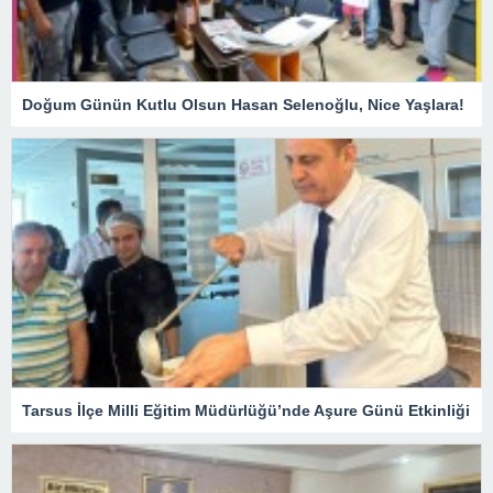
Doğum Günün Kutlu Olsun Hasan Selenoğlu, Nice Yaşlara!
Tarsus İlçe Milli Eğitim Müdürlüğü’nde Aşure Günü Etkinliği