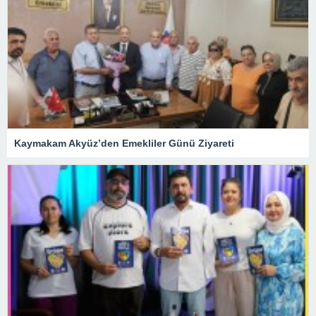
Kaymakam Akyüz’den Emekliler Günü Ziyareti