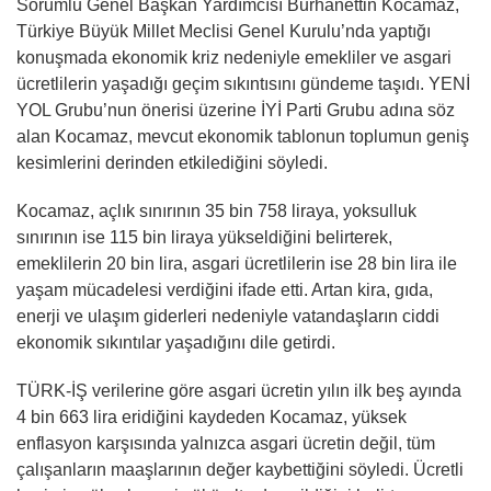
Sorumlu Genel Başkan Yardımcısı Burhanettin Kocamaz,
Türkiye Büyük Millet Meclisi Genel Kurulu’nda yaptığı
konuşmada ekonomik kriz nedeniyle emekliler ve asgari
ücretlilerin yaşadığı geçim sıkıntısını gündeme taşıdı. YENİ
YOL Grubu’nun önerisi üzerine İYİ Parti Grubu adına söz
alan Kocamaz, mevcut ekonomik tablonun toplumun geniş
kesimlerini derinden etkilediğini söyledi.
Kocamaz, açlık sınırının 35 bin 758 liraya, yoksulluk
sınırının ise 115 bin liraya yükseldiğini belirterek,
emeklilerin 20 bin lira, asgari ücretlilerin ise 28 bin lira ile
yaşam mücadelesi verdiğini ifade etti. Artan kira, gıda,
enerji ve ulaşım giderleri nedeniyle vatandaşların ciddi
ekonomik sıkıntılar yaşadığını dile getirdi.
TÜRK-İŞ verilerine göre asgari ücretin yılın ilk beş ayında
4 bin 663 lira eridiğini kaydeden Kocamaz, yüksek
enflasyon karşısında yalnızca asgari ücretin değil, tüm
çalışanların maaşlarının değer kaybettiğini söyledi. Ücretli