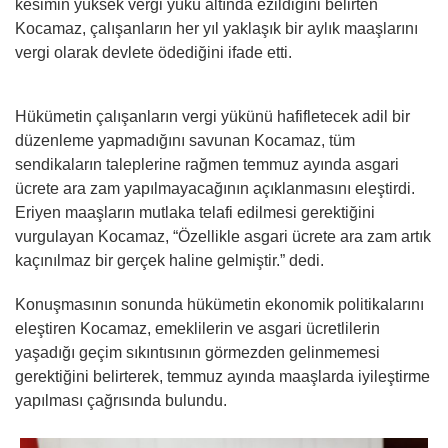
kesimin yüksek vergi yükü altında ezildiğini belirten
Kocamaz, çalışanların her yıl yaklaşık bir aylık maaşlarını
vergi olarak devlete ödediğini ifade etti.
Hükümetin çalışanların vergi yükünü hafifletecek adil bir
düzenleme yapmadığını savunan Kocamaz, tüm
sendikaların taleplerine rağmen temmuz ayında asgari
ücrete ara zam yapılmayacağının açıklanmasını eleştirdi.
Eriyen maaşların mutlaka telafi edilmesi gerektiğini
vurgulayan Kocamaz, “Özellikle asgari ücrete ara zam artık
kaçınılmaz bir gerçek haline gelmiştir.” dedi.
Konuşmasının sonunda hükümetin ekonomik politikalarını
eleştiren Kocamaz, emeklilerin ve asgari ücretlilerin
yaşadığı geçim sıkıntısının görmezden gelinmemesi
gerektiğini belirterek, temmuz ayında maaşlarda iyileştirme
yapılması çağrısında bulundu.