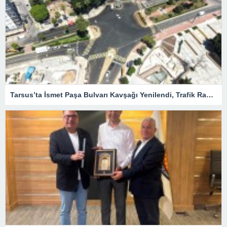
Tarsus’ta İsmet Paşa Bulvarı Kavşağı Yenilendi, Trafik Rahatladı