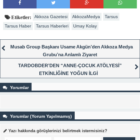
Akkoza Gazetesi
AkkozaMedya
Tarsus
Etiketler:
Tarsus Haber
Tarsus Haberleri
Umay Kolay
Musab Group Başkanı Usame Akgün’den Akkoza Medya
Grubu’na Anlamlı Ziyaret
TARDOBDER’DEN “ANNE-ÇOCUK ATÖLYESİ”
ETKİNLİĞİNE YOĞUN İLGİ
Yorumlar
Yorumlar (Yorum Yapılmamış)
Yazı hakkında görüşlerinizi belirtmek istermisiniz?