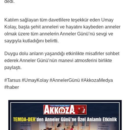
dedi.
Katılım sağlayan tüm davetlilere teşekkür eden Umay
Kolay, başta şehit anneleri ve hayatını kaybeden anneler
olmak üzere tüm annelerin Anneler Günü’nü sevgi ve
saygıyla kutladığını belirtti.
Duygu dolu anların yaşandığı etkinlikte misafirler sohbet
ederek Anneler Günü’nün manevi atmosferini birlikte
paylaştı.
#Tarsus #UmayKolay #AnnelerGünü #AkkozaMedya
#haber