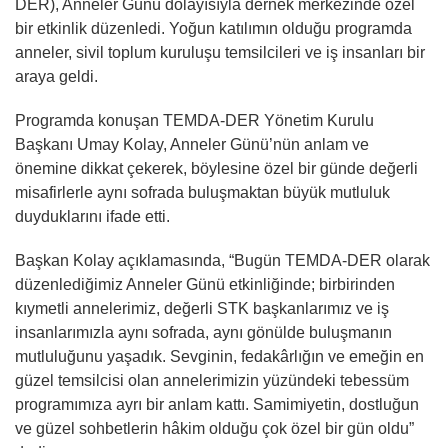
DER), Anneler Günü dolayısıyla dernek merkezinde özel
bir etkinlik düzenledi. Yoğun katılımın olduğu programda
anneler, sivil toplum kuruluşu temsilcileri ve iş insanları bir
araya geldi.
Programda konuşan TEMDA-DER Yönetim Kurulu
Başkanı Umay Kolay, Anneler Günü’nün anlam ve
önemine dikkat çekerek, böylesine özel bir günde değerli
misafirlerle aynı sofrada buluşmaktan büyük mutluluk
duyduklarını ifade etti.
Başkan Kolay açıklamasında, “Bugün TEMDA-DER olarak
düzenlediğimiz Anneler Günü etkinliğinde; birbirinden
kıymetli annelerimiz, değerli STK başkanlarımız ve iş
insanlarımızla aynı sofrada, aynı gönülde buluşmanın
mutluluğunu yaşadık. Sevginin, fedakârlığın ve emeğin en
güzel temsilcisi olan annelerimizin yüzündeki tebessüm
programımıza ayrı bir anlam kattı. Samimiyetin, dostluğun
ve güzel sohbetlerin hâkim olduğu çok özel bir gün oldu”