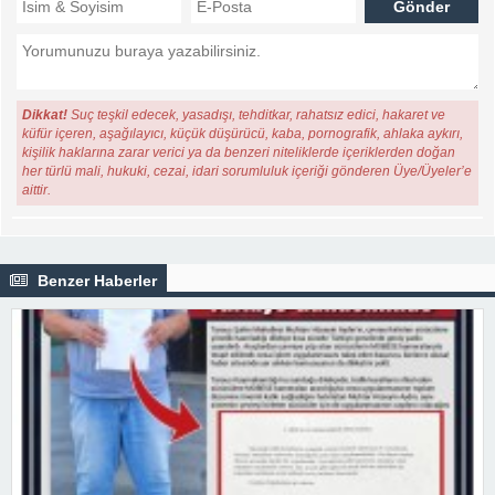
Dikkat!
Suç teşkil edecek, yasadışı, tehditkar, rahatsız edici, hakaret ve
küfür içeren, aşağılayıcı, küçük düşürücü, kaba, pornografik, ahlaka aykırı,
kişilik haklarına zarar verici ya da benzeri niteliklerde içeriklerden doğan
her türlü mali, hukuki, cezai, idari sorumluluk içeriği gönderen Üye/Üyeler’e
aittir.
Benzer Haberler