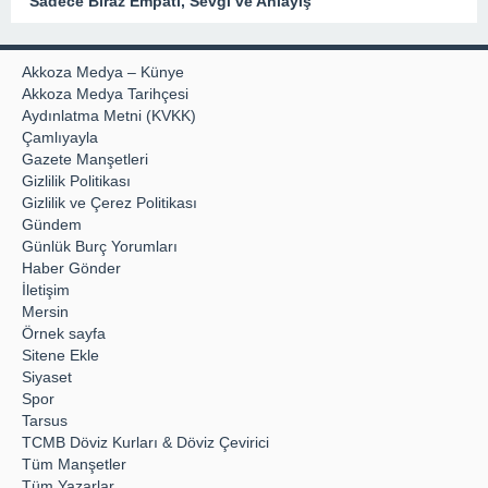
“Sadece Biraz Empati, Sevgi ve Anlayış”
Akkoza Medya – Künye
Akkoza Medya Tarihçesi
Aydınlatma Metni (KVKK)
Çamlıyayla
Gazete Manşetleri
Gizlilik Politikası
Gizlilik ve Çerez Politikası
Gündem
Günlük Burç Yorumları
Haber Gönder
İletişim
Mersin
Örnek sayfa
Sitene Ekle
Siyaset
Spor
Tarsus
TCMB Döviz Kurları & Döviz Çevirici
Tüm Manşetler
Tüm Yazarlar