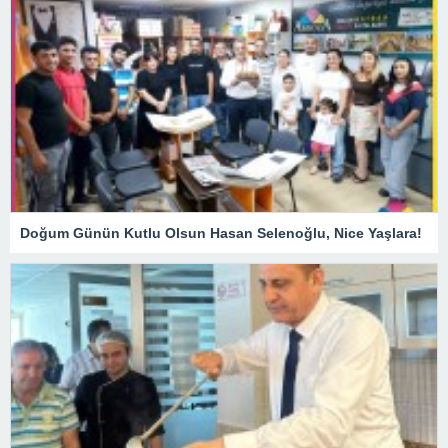
Doğum Günün Kutlu Olsun Hasan Selenoğlu, Nice Yaşlara!