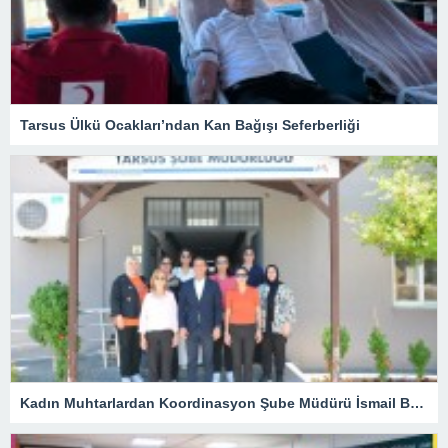
Tarsus Ülkü Ocakları’ndan Kan Bağışı Seferberliği
Kadın Muhtarlardan Koordinasyon Şube Müdürü İsmail Belli’ye Ziyaret