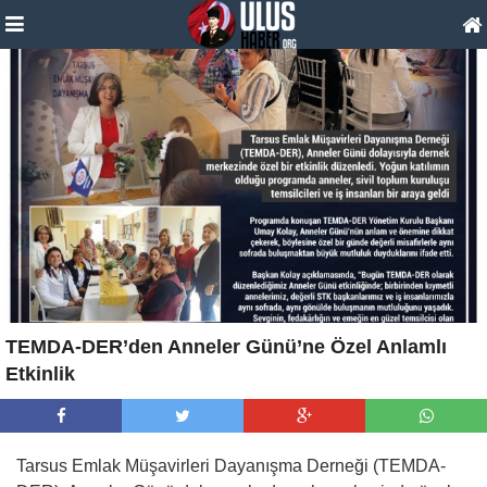
TEMDA-DER’den Anneler Günü’ne Özel Anlamlı
Etkinlik
Tarsus Emlak Müşavirleri Dayanışma Derneği (TEMDA-