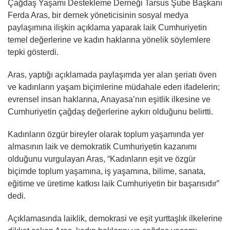
Çağdaş Yaşamı Destekleme Derneği Tarsus Şube Başkanı
Ferda Aras, bir dernek yöneticisinin sosyal medya
paylaşımına ilişkin açıklama yaparak laik Cumhuriyetin
temel değerlerine ve kadın haklarına yönelik söylemlere
tepki gösterdi.
Aras, yaptığı açıklamada paylaşımda yer alan şeriatı öven
ve kadınların yaşam biçimlerine müdahale eden ifadelerin;
evrensel insan haklarına, Anayasa’nın eşitlik ilkesine ve
Cumhuriyetin çağdaş değerlerine aykırı olduğunu belirtti.
Kadınların özgür bireyler olarak toplum yaşamında yer
almasının laik ve demokratik Cumhuriyetin kazanımı
olduğunu vurgulayan Aras, “Kadınların eşit ve özgür
biçimde toplum yaşamına, iş yaşamına, bilime, sanata,
eğitime ve üretime katkısı laik Cumhuriyetin bir başarısıdır”
dedi.
Açıklamasında laiklik, demokrasi ve eşit yurttaşlık ilkelerine