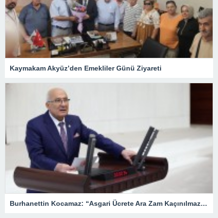
Kaymakam Akyüz’den Emekliler Günü Ziyareti
Burhanettin Kocamaz: “Asgari Ücrete Ara Zam Kaçınılmaz Hale Geldi”