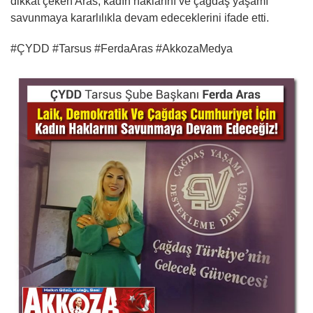
dikkat çeken Aras, kadın haklarını ve çağdaş yaşamı
savunmaya kararlılıkla devam edeceklerini ifade etti.
#ÇYDD #Tarsus #FerdaAras #AkkozaMedya