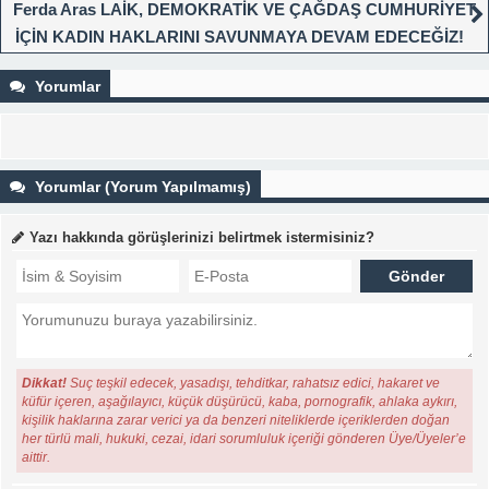
Ferda Aras LAİK, DEMOKRATİK VE ÇAĞDAŞ CUMHURİYET
İÇİN KADIN HAKLARINI SAVUNMAYA DEVAM EDECEĞİZ!
Yorumlar
Yorumlar (Yorum Yapılmamış)
Yazı hakkında görüşlerinizi belirtmek istermisiniz?
Dikkat!
Suç teşkil edecek, yasadışı, tehditkar, rahatsız edici, hakaret ve
küfür içeren, aşağılayıcı, küçük düşürücü, kaba, pornografik, ahlaka aykırı,
kişilik haklarına zarar verici ya da benzeri niteliklerde içeriklerden doğan
her türlü mali, hukuki, cezai, idari sorumluluk içeriği gönderen Üye/Üyeler’e
aittir.