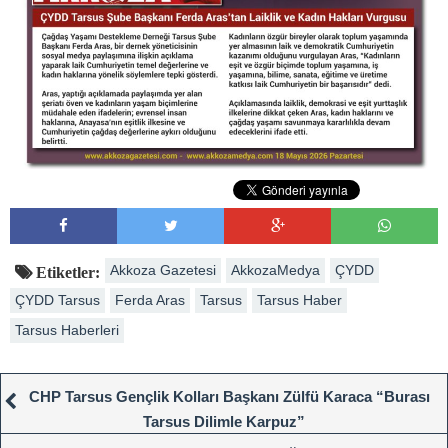
Akkoza Gazetesi
AkkozaMedya
ÇYDD
Etiketler:
ÇYDD Tarsus
Ferda Aras
Tarsus
Tarsus Haber
Tarsus Haberleri
CHP Tarsus Gençlik Kolları Başkanı Zülfü Karaca “Burası
Tarsus Dilimle Karpuz”