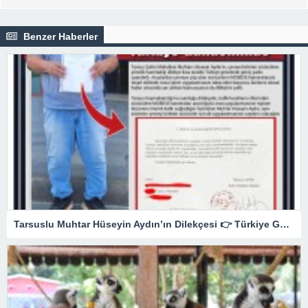
Benzer Haberler
Tarsuslu Muhtar Hüseyin Aydın’ın Dilekçesi 👉 Türkiye Gündeminde