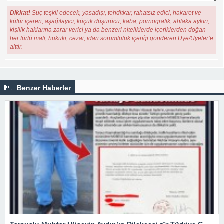
Dikkat!
Suç teşkil edecek, yasadışı, tehditkar, rahatsız edici, hakaret ve
küfür içeren, aşağılayıcı, küçük düşürücü, kaba, pornografik, ahlaka aykırı,
kişilik haklarına zarar verici ya da benzeri niteliklerde içeriklerden doğan
her türlü mali, hukuki, cezai, idari sorumluluk içeriği gönderen Üye/Üyeler’e
aittir.
Benzer Haberler