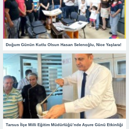
Doğum Günün Kutlu Olsun Hasan Selenoğlu, Nice Yaşlara!
Tarsus İlçe Milli Eğitim Müdürlüğü’nde Aşure Günü Etkinliği