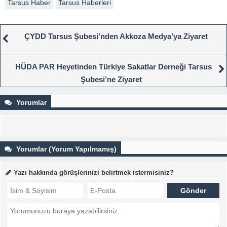
Tarsus Haber
Tarsus Haberleri
ÇYDD Tarsus Şubesi’nden Akkoza Medya’ya Ziyaret
HÜDA PAR Heyetinden Türkiye Sakatlar Derneği Tarsus
Şubesi’ne Ziyaret
Yorumlar
Yorumlar (Yorum Yapılmamış)
Yazı hakkında görüşlerinizi belirtmek istermisiniz?