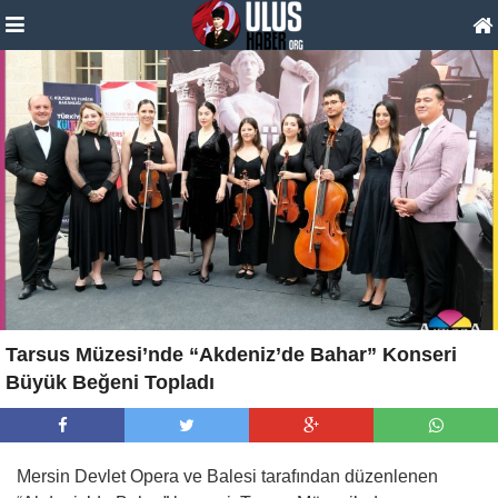
Tarsus Müzesi’nde “Akdeniz’de Bahar” Konseri
Büyük Beğeni Topladı
Mersin Devlet Opera ve Balesi tarafından düzenlenen