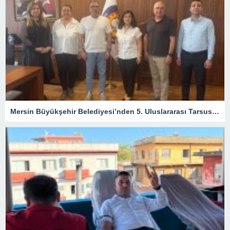
Mersin Büyükşehir Belediyesi’nden 5. Uluslararası Tarsus Festivali İçin Hazırlık Toplantıları