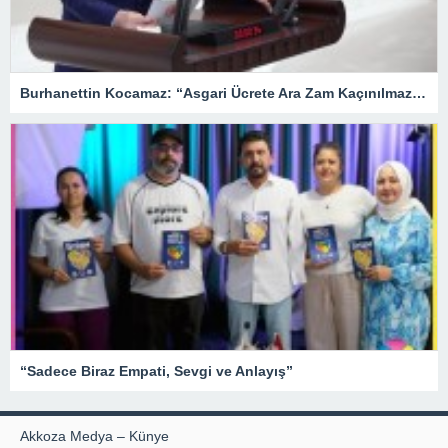
Burhanettin Kocamaz: “Asgari Ücrete Ara Zam Kaçınılmaz Hale Geldi”
“Sadece Biraz Empati, Sevgi ve Anlayış”
Akkoza Medya – Künye