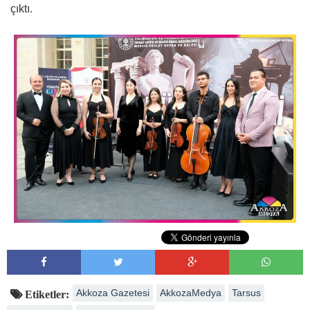
çıktı.
Akkoza Gazetesi
AkkozaMedya
Tarsus
Etiketler: