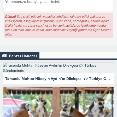
Dikkat!
Suç teşkil edecek, yasadışı, tehditkar, rahatsız edici, hakaret ve
küfür içeren, aşağılayıcı, küçük düşürücü, kaba, pornografik, ahlaka aykırı,
kişilik haklarına zarar verici ya da benzeri niteliklerde içeriklerden doğan
her türlü mali, hukuki, cezai, idari sorumluluk içeriği gönderen Üye/Üyeler’e
aittir.
Benzer Haberler
Tarsuslu Muhtar Hüseyin Aydın’ın Dilekçesi 👉 Türkiye Gündeminde