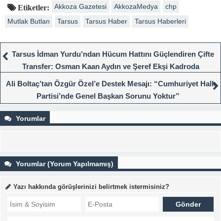
Akkoza Gazetesi
AkkozaMedya
chp
Etiketler:
Mutlak Butlan
Tarsus
Tarsus Haber
Tarsus Haberleri
Tarsus İdman Yurdu’ndan Hücum Hattını Güçlendiren Çifte
Transfer: Osman Kaan Aydın ve Şeref Ekşi Kadroda
Ali Boltaç’tan Özgür Özel’e Destek Mesajı: “Cumhuriyet Halk
Partisi’nde Genel Başkan Sorunu Yoktur”
Yorumlar
Yorumlar (Yorum Yapılmamış)
Yazı hakkında görüşlerinizi belirtmek istermisiniz?