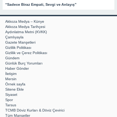
“Sadece Biraz Empati, Sevgi ve Anlayış”
Akkoza Medya – Künye
Akkoza Medya Tarihçesi
Aydınlatma Metni (KVKK)
Çamlıyayla
Gazete Manşetleri
Gizlilik Politikası
Gizlilik ve Çerez Politikası
Gündem
Günlük Burç Yorumları
Haber Gönder
İletişim
Mersin
Örnek sayfa
Sitene Ekle
Siyaset
Spor
Tarsus
TCMB Döviz Kurları & Döviz Çevirici
Tüm Manşetler