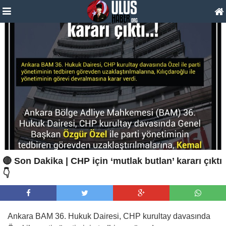
🔴 Son Dakika | CHP için ‘mutlak butlan’ kararı çıktı
👇
Ankara BAM 36. Hukuk Dairesi, CHP kurultay davasında