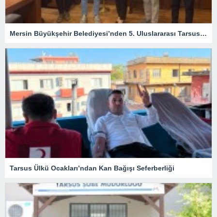
Mersin Büyükşehir Belediyesi’nden 5. Uluslararası Tarsus Festivali İçin Hazırlık Toplantıları
Tarsus Ülkü Ocakları’ndan Kan Bağışı Seferberliği