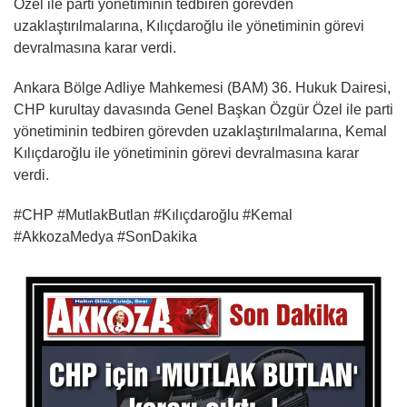
Özel ile parti yönetiminin tedbiren görevden
uzaklaştırılmalarına, Kılıçdaroğlu ile yönetiminin görevi
devralmasına karar verdi.
Ankara Bölge Adliye Mahkemesi (BAM) 36. Hukuk Dairesi,
CHP kurultay davasında Genel Başkan Özgür Özel ile parti
yönetiminin tedbiren görevden uzaklaştırılmalarına, Kemal
Kılıçdaroğlu ile yönetiminin görevi devralmasına karar
verdi.
#CHP #MutlakButlan #Kılıçdaroğlu #Kemal
#AkkozaMedya #SonDakika